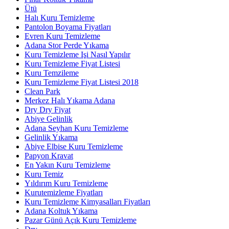
Ütü
Halı Kuru Temizleme
Pantolon Boyama Fiyatları
Evren Kuru Temizleme
Adana Stor Perde Yıkama
Kuru Temizleme Işi Nasıl Yapılır
Kuru Temizleme Fiyat Listesi
Kuru Temzileme
Kuru Temizleme Fiyat Listesi 2018
Clean Park
Merkez Halı Yıkama Adana
Dry Dry Fiyat
Abiye Gelinlik
Adana Seyhan Kuru Temizleme
Gelinlik Yıkama
Abiye Elbise Kuru Temizleme
Papyon Kravat
En Yakın Kuru Temizleme
Kuru Temiz
Yıldırım Kuru Temizleme
Kurutemizleme Fiyatları
Kuru Temizleme Kimyasalları Fiyatları
Adana Koltuk Yıkama
Pazar Günü Açık Kuru Temizleme