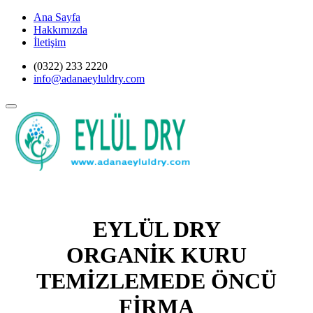
Ana Sayfa
Hakkımızda
İletişim
(0322) 233 2220
info@adanaeyluldry.com
EYLÜL DRY
ORGANİK KURU
TEMİZLEMEDE ÖNCÜ
FİRMA