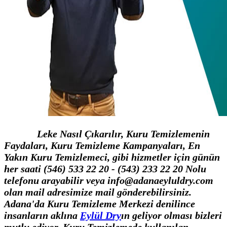
Leke Nasıl Çıkarılır, Kuru Temizlemenin
Faydaları, Kuru Temizleme Kampanyaları, En
Yakın Kuru Temizlemeci, gibi hizmetler için günün
her saati
(546) 533 22 20
-
(543) 233 22 20
Nolu
telefonu arayabilir veya
info@adanaeyluldry.com
olan mail adresimize mail gönderebilirsiniz.
Adana'da
Kuru Temizleme Merkezi
denilince
insanların aklına
Eylül Dry
ın geliyor olması bizleri
mutlu ediyor.
Kuru Temizlemede kullanılan