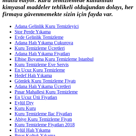
kimyasal maddeler tehlikeli olduğundan
dolayı, her
firmaya
güvenmemekte
sizin için fayda var.
Adana Gelinlik Kuru Temizleyici
Stor Perde Yıkama
Evde Gelinlik Temizleme
Adana Halı Yıkama Çukurova
Kuru Temizleme Ücretleri
Adana Halı Yıkama Fiyatları
Elbise Boyama Kuru Temizleme Istanbul
Kuru Temizleme Eve Servis
En Ucuz Kuru Temizleme
Hedef Halı Yıkama
Gömlek Kuru Temizleme Fiyatı
Adana Halı Yıkama Ücretleri
Pınar Mahallesi Kuru Temizleme
En Ucuz Ütü Fiyatları
Eylül Dry
Kuru Kuru
Kuru Temizleme Ilaç Fiyatları
Abiye Kuru Temizleme Fiyatı
Kuru Temizleme Fiyatları 2018
Eylül Halı Yıkama
Pınar Koltuk Yıkama