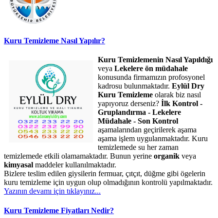
Kuru Temizleme Nasıl Yapılır?
Kuru Temizlemenin Nasıl Yapıldığı
veya
Lekelere ön müdahale
konusunda firmamızın profosyonel
kadrosu bulunmaktadır.
Eylül Dry
Kuru Temizleme
olarak biz nasıl
yapıyoruz derseniz?
İlk Kontrol -
Gruplandırma - Lekelere
Müdahale - Son Kontrol
aşamalarından geçirilerek aşama
aşama işlem uygulanmaktadır. Kuru
temizlemede su her zaman
temizlemede etkili olamamaktadır. Bunun yerine
organik
veya
kimyasal
maddeler kullanılmaktadır.
Bizlere teslim edilen giysilerin fermuar, çıtçıt, düğme gibi ögelerin
kuru temizleme için uygun olup olmadığının kontrolü yapılmaktadır.
Yazının devamı için tıklayınız...
Kuru Temizleme Fiyatları Nedir?