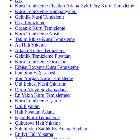
Dry
Kuru Temizleme Fiyatları Adana Eylül Dry Kuru Temizleme
Kuru Temizleme Kampanyaları
Gelinlik Nasıl Temizlenir
Dry Temizleme
Organik Kuru Temizleme
Kuru Temizleme Nasıl
Takım Elbise Kuru Temizleme
As Halı Yıkama
Adana Koltuk Temizleme
Gelinlik Temizleme Fiyatları
Kuru Temizleme Firmaları
Elbise Boyama Kuru Temizleme
Pantolon Yağ Lekesi
Yün Yorgan Kuru Temizleme
Ütü Lekesi Nasıl Çıkarılır
Derin Abiye Seyhan/adana
En Yakın Kuru Temizlemeci
Kuru Temizleme Işareti
Ütü Fiyatları
Halı Fiyatları Adana
Eylül Kuru Temizleme
Çukurova Halı Yıkama
Sahibinden Satılık Ev Adana Seyhan
En Iyi Halı Yıkama